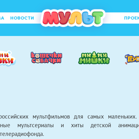
МА
НОВОСТИ
ПРОЕ
российских мультфильмов для самых маленьких.
енные мультсериалы и хиты детской анимац
стелерадиофонда.