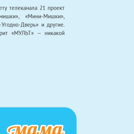
ету телеканала 21 проект
-мишки
»
,
«
Мини-Мишки
»
,
Угодно-Дверь» и другие.
трит «МУЛЬТ» — никакой