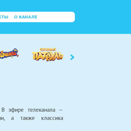
КТЫ
О КАНАЛЕ
›
 В эфире телеканала —
ии, а также классика