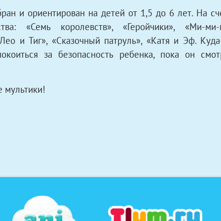
ран и ориентирован на детей от 1,5 до 6 лет. На сч
дства:
«Семь королевств»,
«Геройчики», «Ми-ми
о и Тиг», «Сказочный патруль», «Катя и Эф. Куда-
покоиться за безопасность ребенка, пока он смо
 мультики!