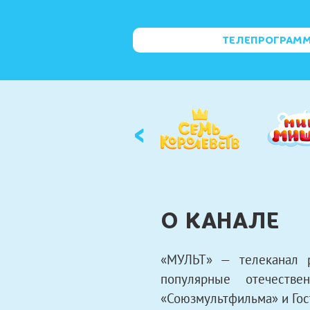
ТЕЛЕПРОГРАМ
‹
О КАНАЛЕ
«МУЛЬТ» — телеканал 
популярные отечеств
«Союзмультфильма» и Го