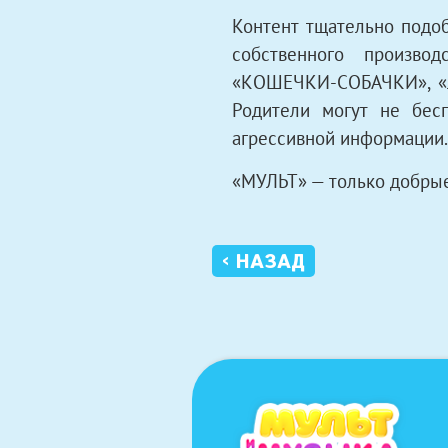
Контент тщательно подоб
собственного произво
«КОШЕЧКИ-СОБАЧКИ», «Ле
Родители могут не бес
агрессивной информации.
«МУЛЬТ» — только добрые
‹ НАЗАД