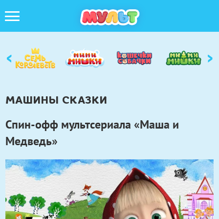
‹
›
МАШИНЫ СКАЗКИ
Спин-офф мультсериала «Маша и
Медведь»