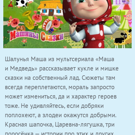
Шалунья Маша из мультсериала «Маша
и Медведь» рассказывает кукле и мишке
сказки на собственный лад. Сюжеты там
всегда переплетаются, мораль запросто
может измениться, да и характер героев
тоже. Не удивляйтесь, если добряки
поплохеют, а злодеи окажутся добрыми.
Красная шапочка, Царевна-лягушка, три
поросёнка — истории про этих и других