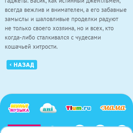
гаджеты. Басик, как истинный джентльмен,
всегда вежлив и внимателен, а его забавные
замыслы и шаловливые проделки радуют
не только своего хозяина, но и всех, кто
когда-либо сталкивался с чудесами
кошачьей хитрости.
‹ НАЗАД