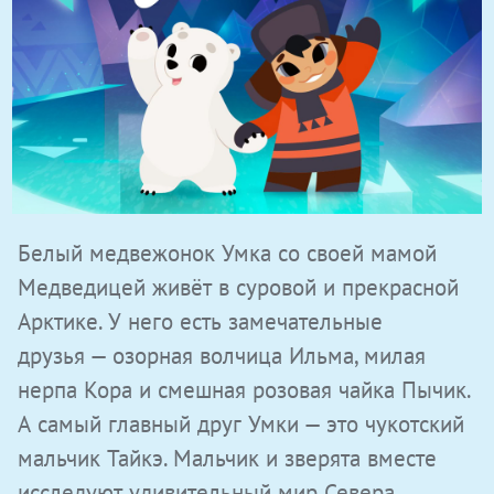
Белый медвежонок Умка со своей мамой
Медведицей живёт в суровой и прекрасной
Арктике. У него есть замечательные
друзья — озорная волчица Ильма, милая
нерпа Кора и смешная розовая чайка Пычик.
А самый главный друг Умки — это чукотский
мальчик Тайкэ. Мальчик и зверята вместе
исследуют удивительный мир Севера