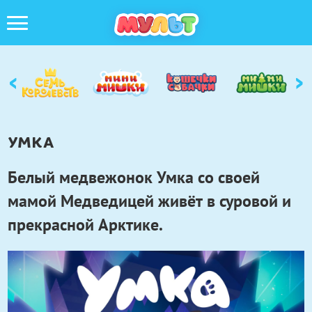
‹
›
УМКА
Белый медвежонок Умка со своей
мамой Медведицей живёт в суровой и
прекрасной Арктике.